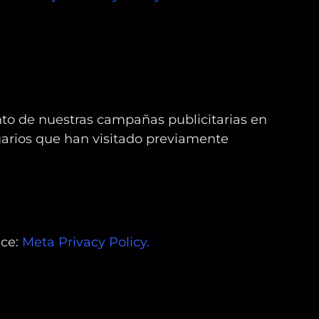
nto de nuestras campañas publicitarias en
uarios que han visitado previamente
ace:
Meta Privacy Policy
.