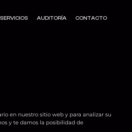
SERVICIOS
AUDITORÍA
CONTACTO
NICIO
SERVICIOS
AUDITORÍA
CONTACTO
io en nuestro sitio web y para analizar su
os y te damos la posibilidad de