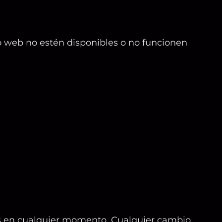
io web no estén disponibles o no funcionen
es en cualquier momento. Cualquier cambio