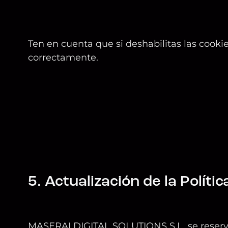
Ten en cuenta que si deshabilitas las cooki
correctamente.
5. Actualización de la Políti
MASERAI DIGITAL SOLUTIONS S.L. se reserva