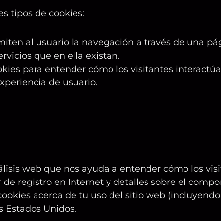
es tipos de cookies:
iten al usuario la navegación a través de una pág
ervicios que en ella existan.
kies para entender cómo los visitantes interactúa
xperiencia de usuario.
isis web que nos ayuda a entender cómo los visita
 de registro en Internet y detalles sobre el compo
okies acerca de tu uso del sitio web (incluyendo t
s Estados Unidos.