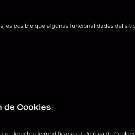
es, es posible que algunas funcionalidades del sit
ca de Cookies
 el derecho de modificar esta Política de Cooki