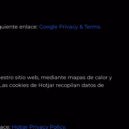
iguiente enlace:
Google Privacy & Terms
.
estro sitio web, mediante mapas de calor y
Las cookies de Hotjar recopilan datos de
lace:
Hotjar Privacy Policy
.