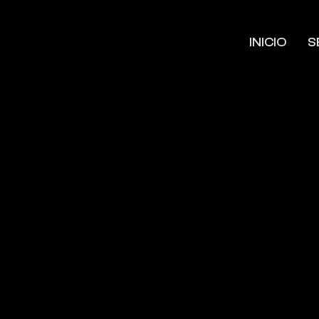
INICIO
S
INI