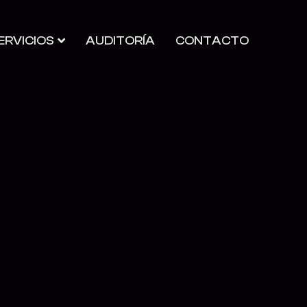
ERVICIOS
AUDITORÍA
CONTACTO
CIO
SERVICIOS
AUDITORÍA
CONTACTO