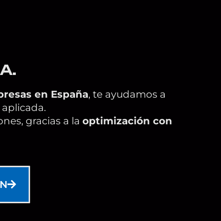
R
A
.
mpresas en España
, te ayudamos a
 aplicada.
nes, gracias a la
optimización con
ÓN