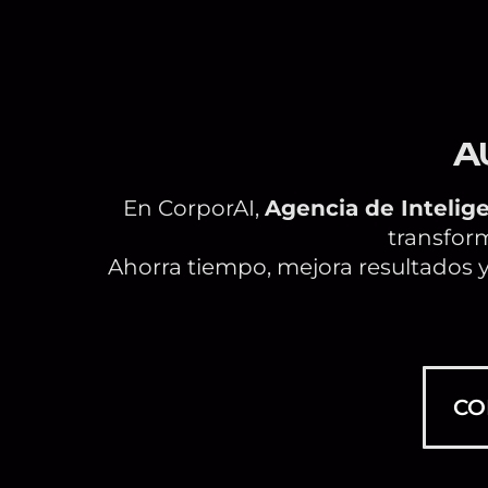
A
En CorporAI,
Agencia de Intelige
transform
Ahorra tiempo, mejora resultados y
CO